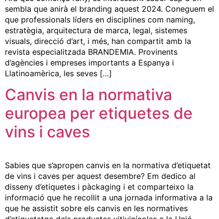
sembla que anirà el branding aquest 2024. Coneguem el
que professionals líders en disciplines com naming,
estratègia, arquitectura de marca, legal, sistemes
visuals, direcció d’art, i més, han compartit amb la
revista especialitzada BRANDEMIA. Provinents
d’agències i empreses importants a Espanya i
Llatinoamèrica, les seves […]
Canvis en la normativa
europea per etiquetes de
vins i caves
Sabies que s’apropen canvis en la normativa d’etiquetat
de vins i caves per aquest desembre? Em dedico al
disseny d’etiquetes i pàckaging i et comparteixo la
informació que he recollit a una jornada informativa a la
que he assistit sobre els canvis en les normatives
d’etiquetatge dels productes vitivinícoles a la Unió