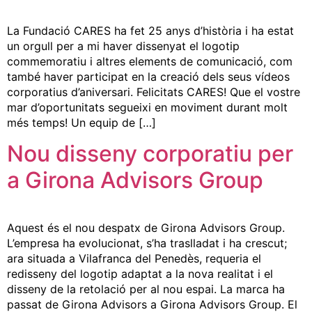
La Fundació CARES ha fet 25 anys d’història i ha estat
un orgull per a mi haver dissenyat el logotip
commemoratiu i altres elements de comunicació, com
també haver participat en la creació dels seus vídeos
corporatius d’aniversari. Felicitats CARES! Que el vostre
mar d’oportunitats segueixi en moviment durant molt
més temps! Un equip de […]
Nou disseny corporatiu per
a Girona Advisors Group
Aquest és el nou despatx de Girona Advisors Group.
L’empresa ha evolucionat, s’ha traslladat i ha crescut;
ara situada a Vilafranca del Penedès, requeria el
redisseny del logotip adaptat a la nova realitat i el
disseny de la retolació per al nou espai. La marca ha
passat de Girona Advisors a Girona Advisors Group. El