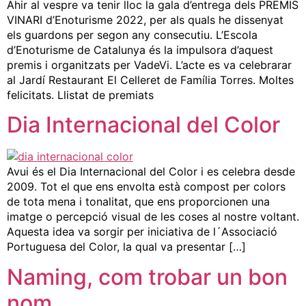
Ahir al vespre va tenir lloc la gala d’entrega dels PREMIS
VINARI d’Enoturisme 2022, per als quals he dissenyat
els guardons per segon any consecutiu. L’Escola
d’Enoturisme de Catalunya és la impulsora d’aquest
premis i organitzats per VadeVi. L’acte es va celebrarar
al Jardí Restaurant El Celleret de Família Torres. Moltes
felicitats. Llistat de premiats
Dia Internacional del Color
Avui és el Dia Internacional del Color i es celebra desde
2009. Tot el que ens envolta està compost per colors
de tota mena i tonalitat, que ens proporcionen una
imatge o percepció visual de les coses al nostre voltant.
Aquesta idea va sorgir per iniciativa de l´Associació
Portuguesa del Color, la qual va presentar […]
Naming, com trobar un bon
nom