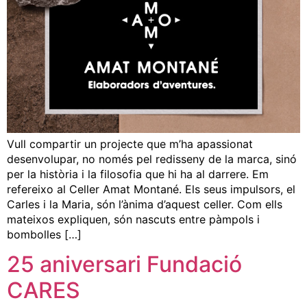
Vull compartir un projecte que m’ha apassionat
desenvolupar, no només pel redisseny de la marca, sinó
per la història i la filosofia que hi ha al darrere. Em
refereixo al Celler Amat Montané. Els seus impulsors, el
Carles i la Maria, són l’ànima d’aquest celler. Com ells
mateixos expliquen, són nascuts entre pàmpols i
bombolles […]
25 aniversari Fundació
CARES