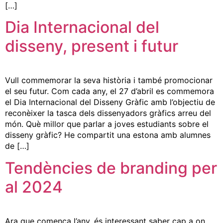
[…]
Dia Internacional del
disseny, present i futur
Vull commemorar la seva història i també promocionar
el seu futur. Com cada any, el 27 d’abril es commemora
el Dia Internacional del Disseny Gràfic amb l’objectiu de
reconèixer la tasca dels dissenyadors gràfics arreu del
món. Què millor que parlar a joves estudiants sobre el
disseny gràfic? He compartit una estona amb alumnes
de […]
Tendències de branding per
al 2024
Ara que comença l’any, és interessant saber cap a on