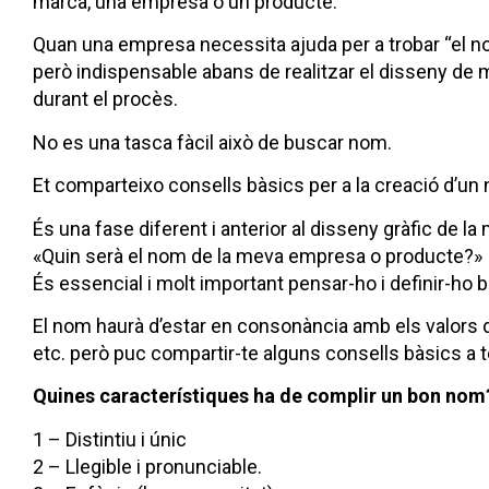
marca, una empresa o un producte.
Quan una empresa necessita ajuda per a trobar “el n
però indispensable abans de realitzar el disseny de 
durant el procès.
No es una tasca fàcil això de buscar nom.
Et comparteixo consells bàsics per a la creació d’un
És una fase diferent i anterior al disseny gràfic de la
«Quin serà el nom de la meva empresa o producte?»
És essencial i molt important pensar-ho i definir-ho bé
El nom haurà d’estar en consonància amb els valors de 
etc. però puc compartir-te alguns consells bàsics a 
Quines característiques ha de complir un bon nom
1 – Distintiu i únic
2 – Llegible i pronunciable.