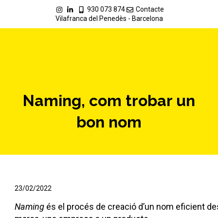
930 073 874
Contacte
Vilafranca del Penedès - Barcelona
Naming, com trobar un
bon nom
23/02/2022
Naming
és el procés de creació d’un nom eficient des