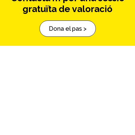
gratuïta de valoració
Dona el pas >