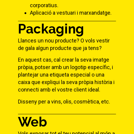
corporatius.
Aplicació a vestuari i marxandatge.
Packaging
Llances un nou producte? O vols vestir
de gala algun producte que ja tens?
En aquest cas, cal crear la seva imatge
pròpia, potser amb un logotip específic, i
plantejar una etiqueta especial o una
caixa que expliqui la seva pròpia història i
connecti amb el vostre client ideal.
Disseny per a vins, olis, cosmètica, etc.
Web
Vols exposar tot el teu potencial al món a