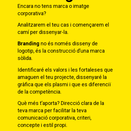
Encara no tens marca o imatge
corporativa?
Analitzarem el teu cas i començarem el
camí per dissenyar-la.
Branding
no és només disseny de
logotip, és la construcció d’una marca
sòlida.
Identificaré els valors i les fortaleses que
amaguen el teu projecte, dissenyaré la
gràfica que els plasmi i que es diferenciï
de la competència.
Què més t’aporta? Direcció clara de la
teva marca per facilitar la teva
comunicació corporativa, criteri,
concepte i estil propi.