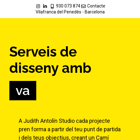
930 073 874
Contacte
Vilafranca del Penedès - Barcelona
Serveis de
disseny amb
valentia
A Judith Antolín Studio cada projecte
pren forma a partir del teu punt de partida
i dels teus objectius, creant un Camí