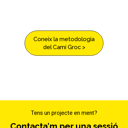
Coneix la metodologia
del Camí Groc >
Tens un projecte en ment?
Contacta'm per una sessió