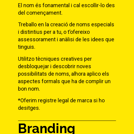
El nom és fonamental i cal escollir-lo des
del començament.
Treballo en la creació de noms especials
i distintius per a tu, o t’ofereixo
assessorament i anàlisi de les idees que
tinguis.
Utilitzo tècniques creatives per
desbloquejar i descobrir noves
possibilitats de noms, alhora aplico els
aspectes formals que ha de complir un
bon nom.
*Oferim registre legal de marca si ho
desitges.
Branding