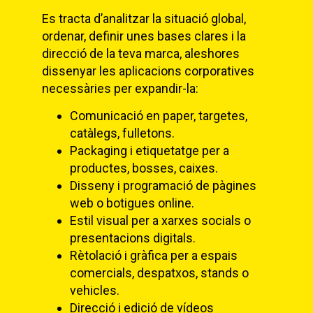
Es tracta d’analitzar la situació global,
ordenar, definir unes bases clares i la
direcció de la teva marca, aleshores
dissenyar les aplicacions corporatives
necessàries per expandir-la:
Comunicació en paper, targetes,
catàlegs, fulletons.
Packaging i etiquetatge per a
productes, bosses, caixes.
Disseny i programació de pàgines
web o botigues online.
Estil visual per a xarxes socials o
presentacions digitals.
Rètolació i gràfica per a espais
comercials, despatxos, stands o
vehicles.
Direcció i edició de vídeos