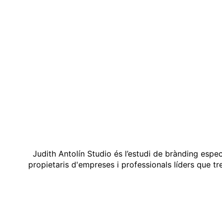
Judith Antolín Studio és l’estudi de brànding espe
propietaris d'empreses i professionals líders que t