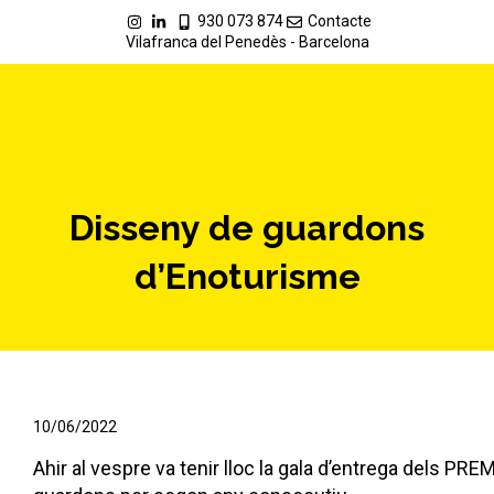
930 073 874
Contacte
Vilafranca del Penedès - Barcelona
Disseny de guardons
d’Enoturisme
10/06/2022
Ahir al vespre va tenir lloc la gala d’entrega dels PR