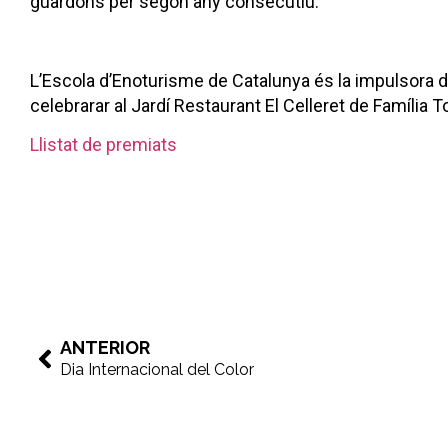
guardons per segon any consecutiu.
L’Escola d’Enoturisme de Catalunya és la impulsora d’
celebrarar al Jardí Restaurant El Celleret de Família To
Llistat de premiats
ANTERIOR
Dia Internacional del Color