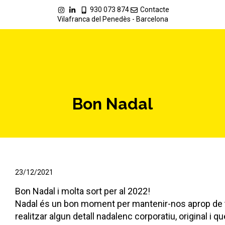
930 073 874
Contacte
Vilafranca del Penedès - Barcelona
Bon Nadal
23/12/2021
Bon Nadal i molta sort per al 2022!
Nadal és un bon moment per mantenir-nos aprop de to
realitzar algun detall nadalenc corporatiu, original i qu