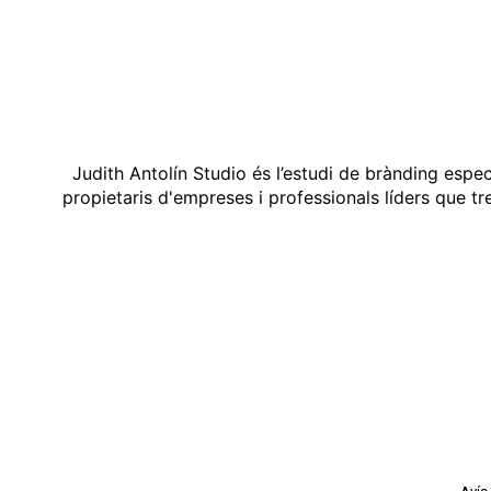
Judith Antolín Studio és l’estudi de brànding espe
propietaris d'empreses i professionals líders que t