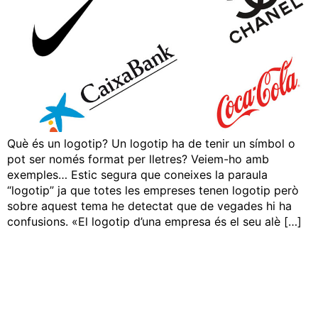
Què és un logotip? Un logotip ha de tenir un símbol o
pot ser només format per lletres? Veiem-ho amb
exemples… Estic segura que coneixes la paraula
“logotip” ja que totes les empreses tenen logotip però
sobre aquest tema he detectat que de vegades hi ha
confusions. «El logotip d’una empresa és el seu alè […]