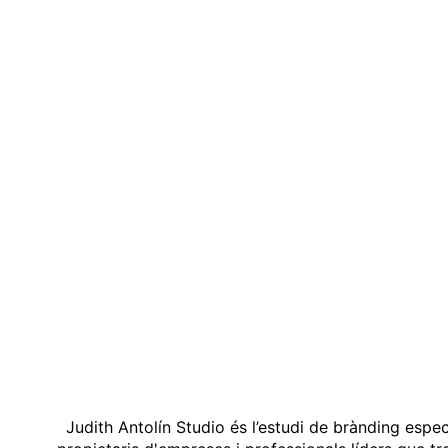
Judith Antolín Studio és l’estudi de brànding espe