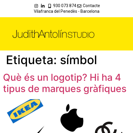
930 073 874
Contacte
Vilafranca del Penedès - Barcelona
Etiqueta:
símbol
Què és un logotip? Hi ha 4
tipus de marques gràfiques