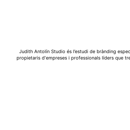
Judith Antolín Studio és l’estudi de brànding espe
propietaris d'empreses i professionals líders que t