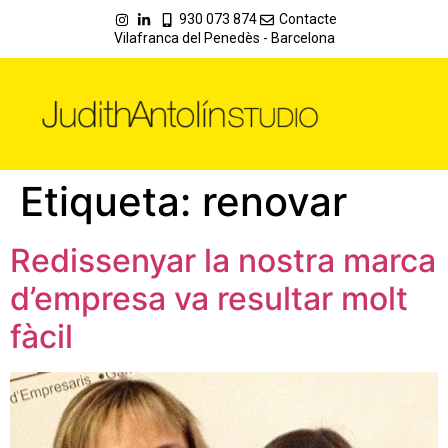
930 073 874
Contacte
Vilafranca del Penedès - Barcelona
Etiqueta:
renovar
Redissenyar la nostra marca
d’empresa va resultar molt
fàcil