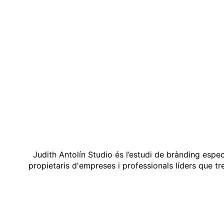
Judith Antolín Studio és l’estudi de brànding espe
propietaris d'empreses i professionals líders que t