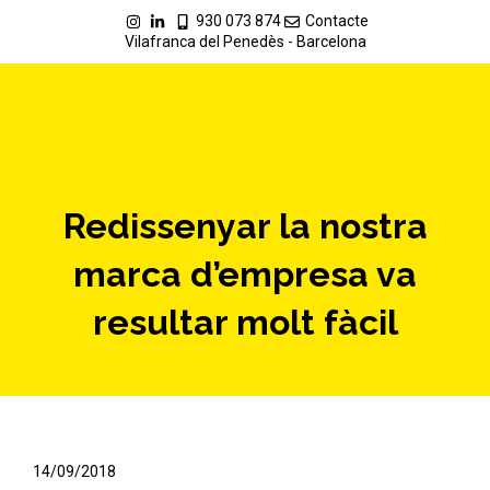
930 073 874
Contacte
Vilafranca del Penedès - Barcelona
Redissenyar la nostra
marca d’empresa va
resultar molt fàcil
14/09/2018