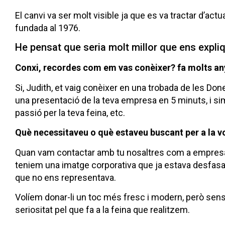
El canvi va ser molt visible ja que es va tractar d’act
fundada al 1976.
He pensat que seria molt millor que ens expliq
Conxi, recordes com em vas conèixer? fa molts an
Si, Judith, et vaig conèixer en una trobada de les Do
una presentació de la teva empresa en 5 minuts, i sim
passió per la teva feina, etc.
Què necessitaveu o què estaveu buscant per a la v
Quan vam contactar amb tu nosaltres com a empresa
teniem una imatge corporativa que ja estava desfas
que no ens representava.
Volíem donar-li un toc més fresc i modern, però sense
seriositat pel que fa a la feina que realitzem.