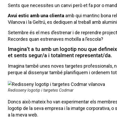
Sents que necessites un canvi però et fa por o mand
Avui estic amb una clienta
amb qui mantinc bona rela
Vilanova i la Geltrú, es dediquen al treball amb alumini,
Setembre és el mes d’estrenar i de reprendre project
Recordes quan estrenaves motxilla a l’escola?
Imagina’t a tu amb un logotip nou que defineix
et sents segur/a i totalment representat/da.
Imagina també unes noves targetes professionals, nov
perque al dissenyar també planifiquem i ordenem tot e
Redisseny logotip i targetes Codmar
Doncs això mateix ho van experimentar els membres
logotip de la seva empresa i la imatge corporativa, o 
a la meva web.