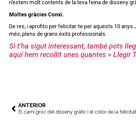
n’estem molt contents de la teva feina de disseny grà
Moltes gràcies Conxi.
De res, i aprofito per felicitar-te per aquests 10 any
més, plens de grans èxits professionals.
Si t’ha sigut interessant, també pots lleg
aquí hem recollit unes quantes > Llegi
ANTERIOR
El camí groc del disseny gràfic i el color de la felicita