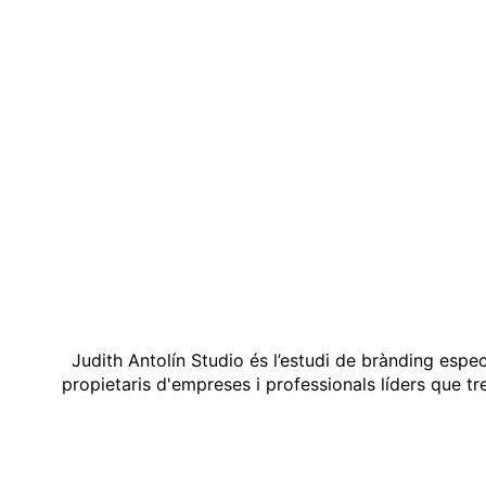
Judith Antolín Studio és l’estudi de brànding espe
propietaris d'empreses i professionals líders que t