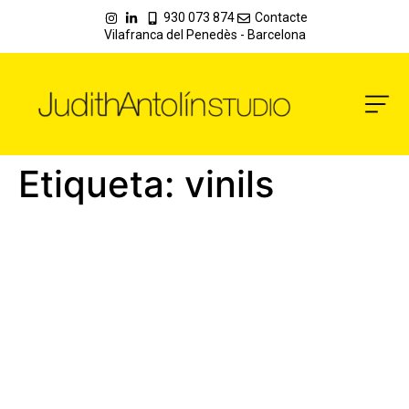
930 073 874
Contacte
Vilafranca del Penedès - Barcelona
Etiqueta:
vinils