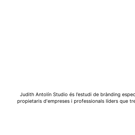
Judith Antolín Studio és l’estudi de brànding espe
propietaris d'empreses i professionals líders que t