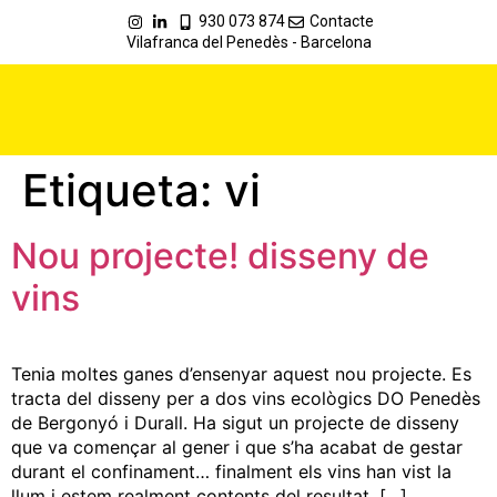
930 073 874
Contacte
Vilafranca del Penedès - Barcelona
Etiqueta:
vi
Nou projecte! disseny de
vins
Tenia moltes ganes d’ensenyar aquest nou projecte. Es
tracta del disseny per a dos vins ecològics DO Penedès
de Bergonyó i Durall. Ha sigut un projecte de disseny
que va començar al gener i que s’ha acabat de gestar
durant el confinament… finalment els vins han vist la
llum i estem realment contents del resultat. […]