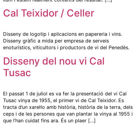
Cal Teixidor / Celler
Disseny de logotip i aplicacions en papereria i vins.
Disseny gràfic a mida per empresa de serveis
enoturístics, viticultors i productors de vi del Penedès.
Disseny del nou vi Cal
Tusac
El passat 1 de juliol es va fer la presentació del vi Cal
Tusac vinya de 1955, el primer vi de Cal Teixidor. Es
tracta d’un xarel·lo amb història, història de la terra, dels
ceps i de les persones que van plantar la vinya al 1955 i
que l’han cuidat fins ara. És un plaer […]