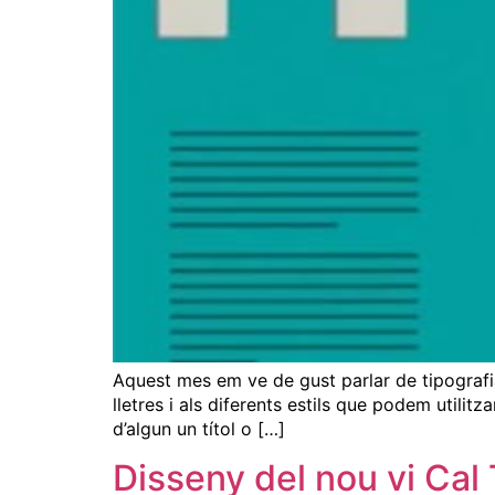
Aquest mes em ve de gust parlar de tipografia.
lletres i als diferents estils que podem utilit
d’algun un títol o […]
Disseny del nou vi Cal