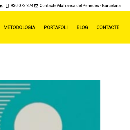
930 073 874
Contacte
Vilafranca del Penedès - Barcelona
METODOLOGIA
PORTAFOLI
BLOG
CONTACTE