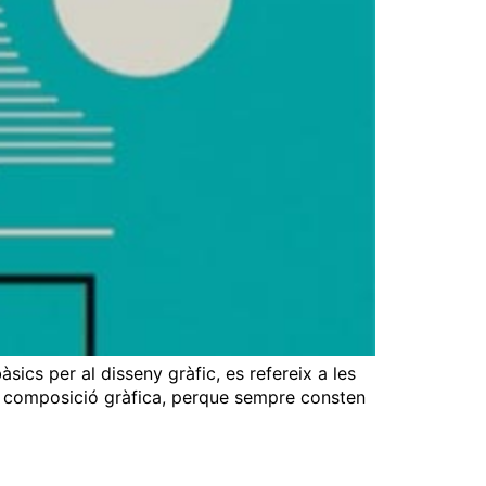
sics per al disseny gràfic, es refereix a les
evol composició gràfica, perque sempre consten