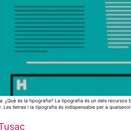
 ¿Què és la tipografia? La tipografia és un dels recursos bà
zar. Les lletres i la tipografia és indispensable per a quals
 Tusac