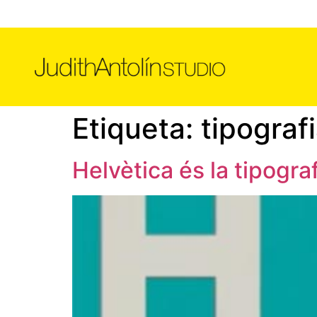
Etiqueta:
tipograf
Helvètica és la tipograf