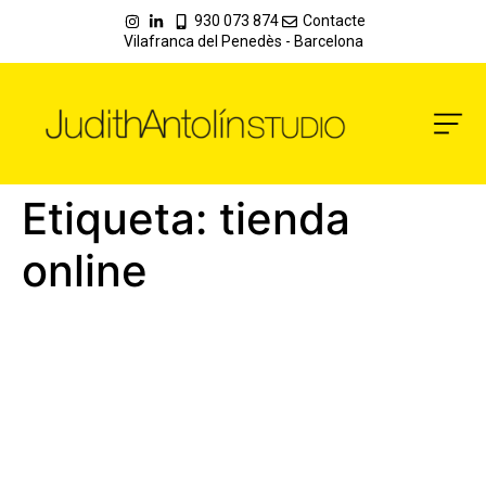
930 073 874
Contacte
Vilafranca del Penedès - Barcelona
Etiqueta:
tienda
online