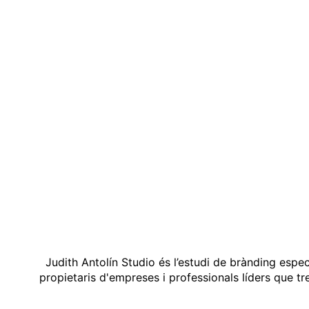
Judith Antolín Studio és l’estudi de brànding espe
propietaris d'empreses i professionals líders que t