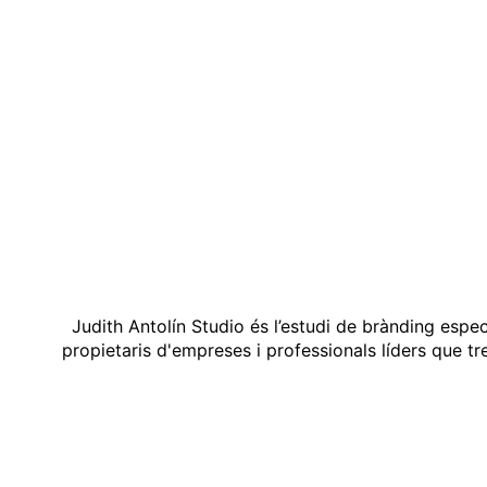
Judith Antolín Studio és l’estudi de brànding espe
propietaris d'empreses i professionals líders que t