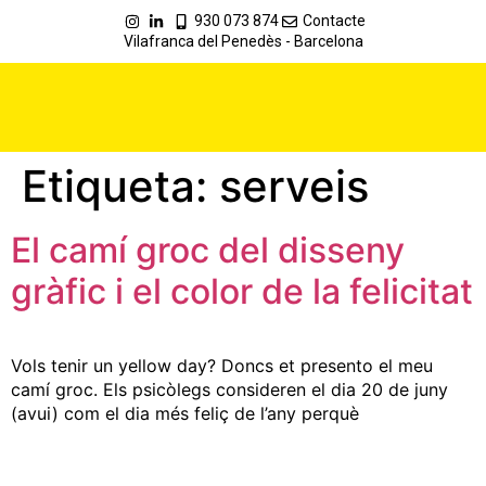
930 073 874
Contacte
Vilafranca del Penedès - Barcelona
Etiqueta:
serveis
El camí groc del disseny
gràfic i el color de la felicitat
Vols tenir un yellow day? Doncs et presento el meu
camí groc. Els psicòlegs consideren el dia 20 de juny
(avui) com el dia més feliç de l’any perquè