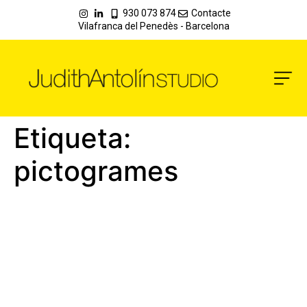
930 073 874
Contacte
Vilafranca del Penedès - Barcelona
Etiqueta:
pictogrames