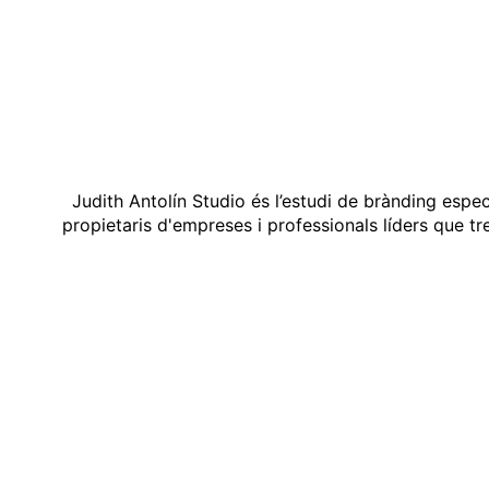
Judith Antolín Studio és l’estudi de brànding espe
propietaris d'empreses i professionals líders que t