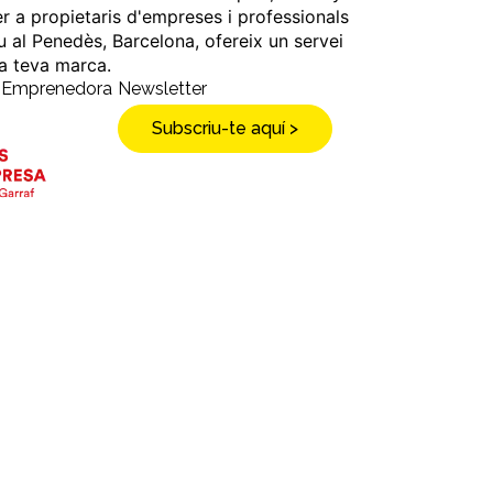
er a propietaris d'empreses i professionals
u al Penedès, Barcelona, ofereix un servei
 la teva marca.
a Emprenedora
Newsletter
Subscriu-te aquí >