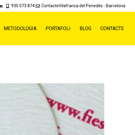
930 073 874
Contacte
Vilafranca del Penedès - Barcelona
METODOLOGIA
PORTAFOLI
BLOG
CONTACTE