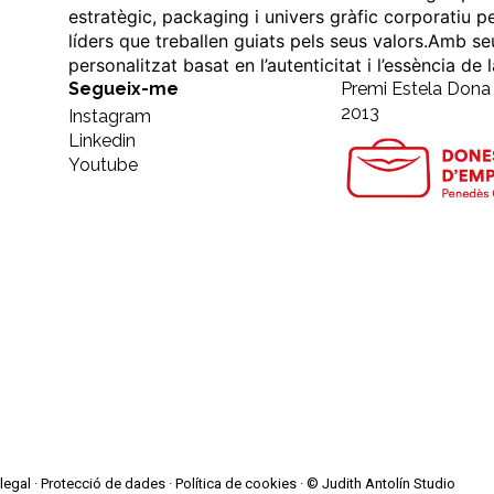
estratègic, packaging i univers gràfic corporatiu p
líders que treballen guiats pels seus valors.Amb se
personalitzat basat en l’autenticitat i l’essència de
Segueix-me
Premi Estela Don
2013
Instagram
Linkedin
Youtube
legal
·
Protecció de dades
·
Política de cookies
· © Judith Antolín Studio