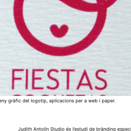
ny gràfic del logotip, aplicacions per a web i paper.
Judith Antolín Studio és l’estudi de brànding espec