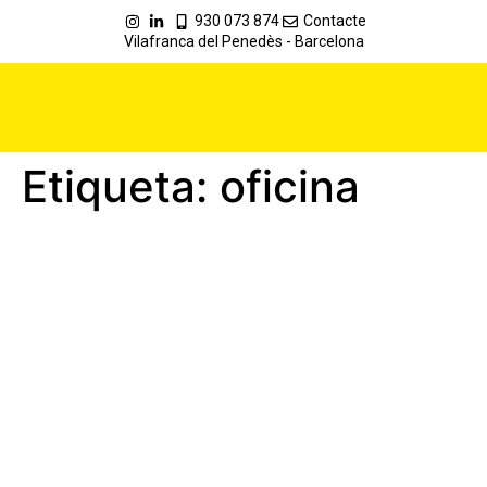
930 073 874
Contacte
Vilafranca del Penedès - Barcelona
Etiqueta:
oficina