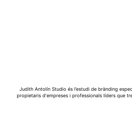
Judith Antolín Studio és l’estudi de brànding espe
propietaris d'empreses i professionals líders que t