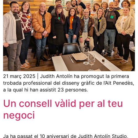
21 març 2025 | Judith Antolín ha promogut la primera
trobada professional del disseny gràfic de l’Alt Penedès,
a la qual hi han assistit 23 persones.
Un consell vàlid per al teu
negoci
Ja ha passat el 10 aniversari de Judith Antolín Studio,