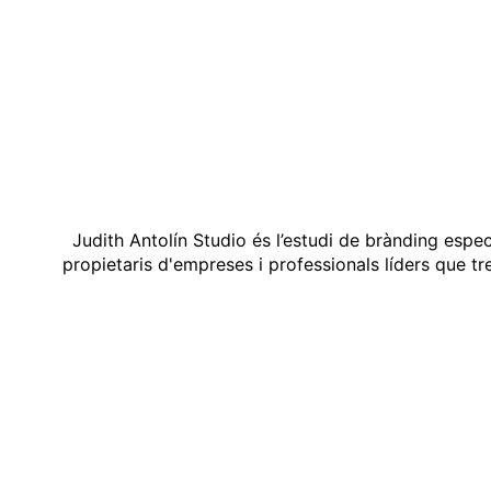
Judith Antolín Studio és l’estudi de brànding espe
propietaris d'empreses i professionals líders que t