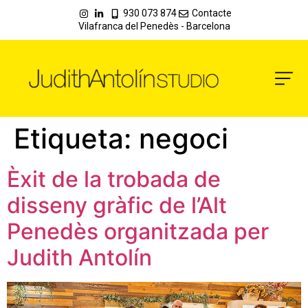
930 073 874
Contacte
Vilafranca del Penedès - Barcelona
Etiqueta:
negoci
Èxit de la trobada de
disseny gràfic de l’Alt
Penedès organitzada per
Judith Antolín