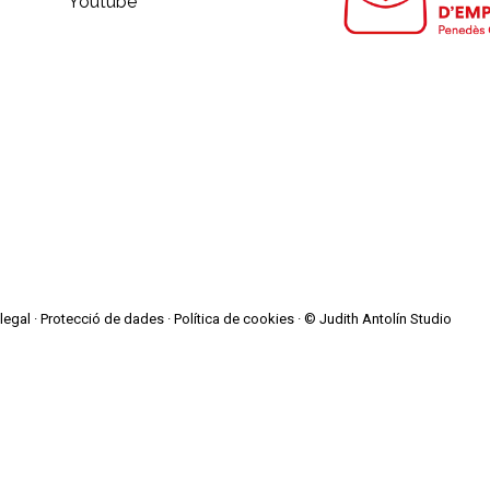
Youtube
legal
·
Protecció de dades
·
Política de cookies
· © Judith Antolín Studio