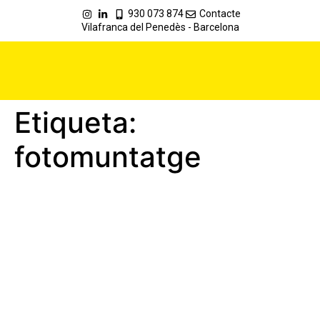
930 073 874
Contacte
Vilafranca del Penedès - Barcelona
Etiqueta:
fotomuntatge