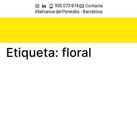
930 073 874
Contacte
Vilafranca del Penedès - Barcelona
Etiqueta:
floral