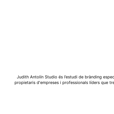
Judith Antolín Studio és l’estudi de brànding espe
propietaris d'empreses i professionals líders que t