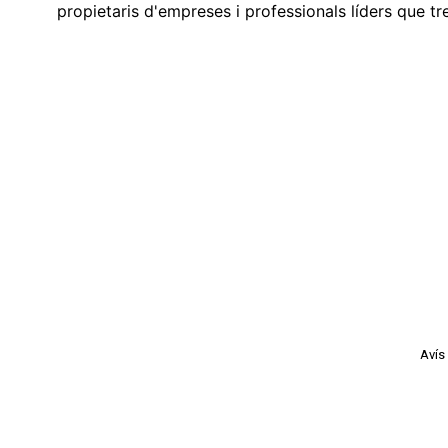
propietaris d'empreses i professionals líders que t
Avís 