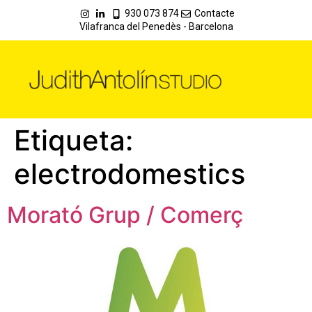
930 073 874
Contacte
Vilafranca del Penedès - Barcelona
Etiqueta:
electrodomestics
Morató Grup / Comerç