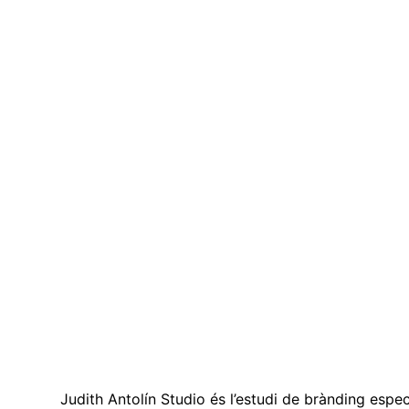
Judith Antolín Studio és l’estudi de brànding espe