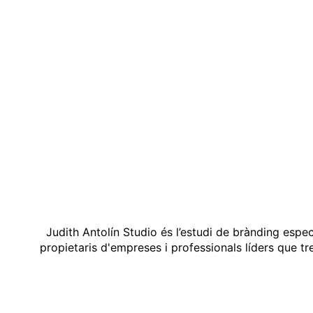
Judith Antolín Studio és l’estudi de brànding espe
propietaris d'empreses i professionals líders que t