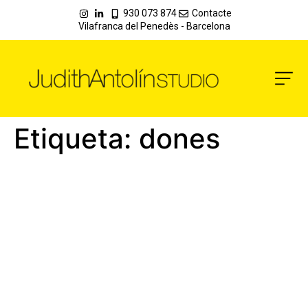
930 073 874
Contacte
Vilafranca del Penedès - Barcelona
Etiqueta:
dones