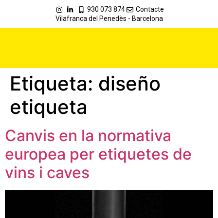
930 073 874
Contacte
Vilafranca del Penedès - Barcelona
Etiqueta:
diseño
etiqueta
Canvis en la normativa
europea per etiquetes de
vins i caves