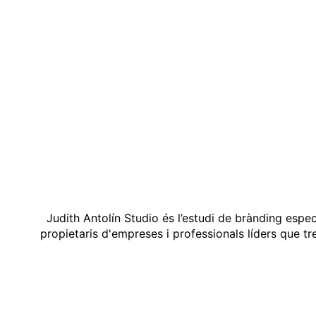
Judith Antolín Studio és l’estudi de brànding espe
propietaris d'empreses i professionals líders que t