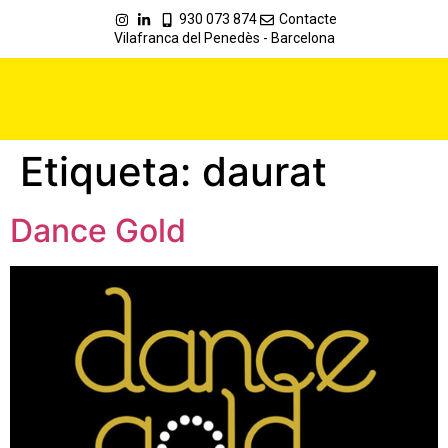
930 073 874
Contacte
Vilafranca del Penedès - Barcelona
Etiqueta:
daurat
Dance Gold