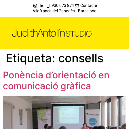
930 073 874
Contacte
Vilafranca del Penedès - Barcelona
Etiqueta:
consells
Ponència d’orientació en
comunicació gràfica