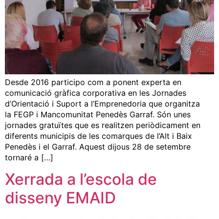
Desde 2016 participo com a ponent experta en
comunicació gràfica corporativa en les Jornades
d’Orientació i Suport a l’Emprenedoria que organitza
la FEGP i Mancomunitat Penedès Garraf. Són unes
jornades gratuïtes que es realitzen periòdicament en
diferents municipis de les comarques de l’Alt i Baix
Penedès i el Garraf. Aquest dijous 28 de setembre
tornaré a […]
Xerrada a l’escola de
disseny EMAID