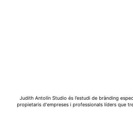
Judith Antolín Studio és l’estudi de brànding espe
propietaris d'empreses i professionals líders que t