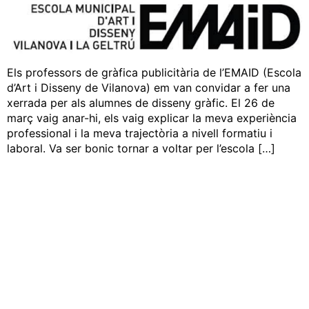
Els professors de gràfica publicitària de l’EMAID (Escola
d’Art i Disseny de Vilanova) em van convidar a fer una
xerrada per als alumnes de disseny gràfic. El 26 de
març vaig anar-hi, els vaig explicar la meva experiència
professional i la meva trajectòria a nivell formatiu i
laboral. Va ser bonic tornar a voltar per l’escola […]