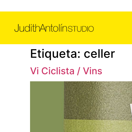
Etiqueta:
celler
Vi Ciclista / Vins