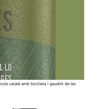
nícola català amb bicicleta i gaudint de les