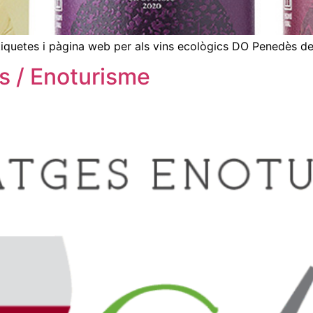
’etiquetes i pàgina web per als vins ecològics DO Penedès de
s / Enoturisme