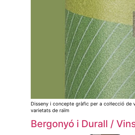
Disseny i concepte gràfic per a col·lecció de vi
varietats de raïm
Bergonyó i Durall / Vin