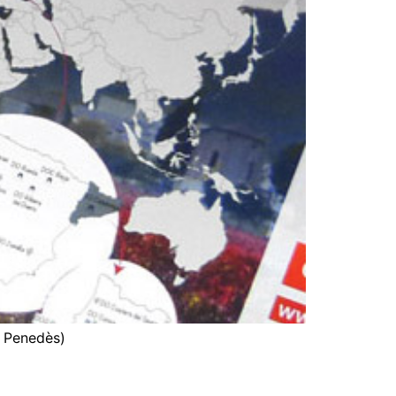
l Penedès)