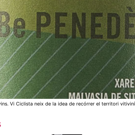
ns. Vi Ciclista neix de la idea de recórrer el territori vitivi
s