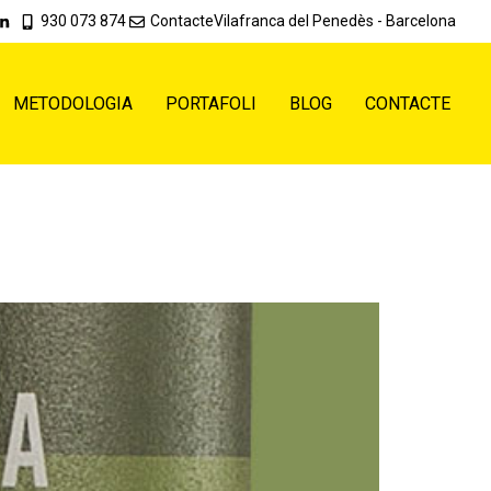
930 073 874
Contacte
Vilafranca del Penedès - Barcelona
METODOLOGIA
PORTAFOLI
BLOG
CONTACTE