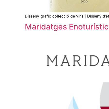
Disseny gràfic col·lecció de vins | Disseny d
Maridatges Enoturístic