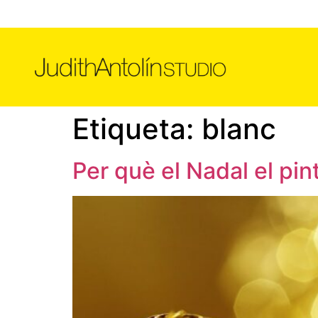
Etiqueta:
blanc
Per què el Nadal el pin