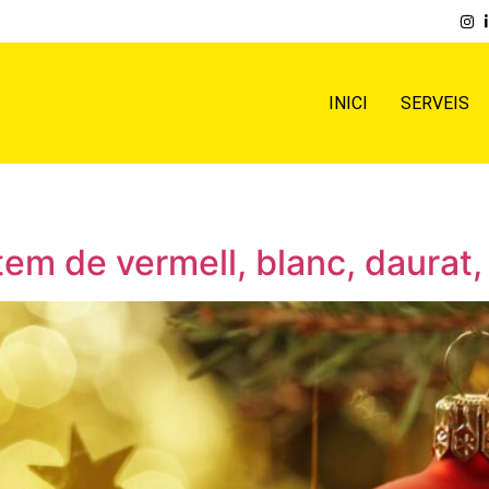
INICI
SERVEIS
tem de vermell, blanc, daurat,