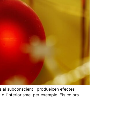
es al subconscient i produeixen efectes
c o l’interiorisme, per exemple. Els colors