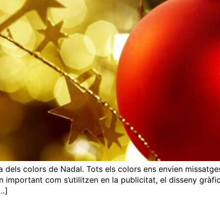
gia dels colors de Nadal. Tots els colors ens envien missatg
n important com s’utilitzen en la publicitat, el disseny gràfi
[…]