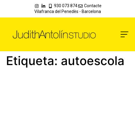
930 073 874
Contacte
Vilafranca del Penedès - Barcelona
Etiqueta:
autoescola