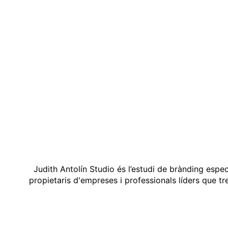
Judith Antolín Studio és l’estudi de brànding espe
propietaris d'empreses i professionals líders que t