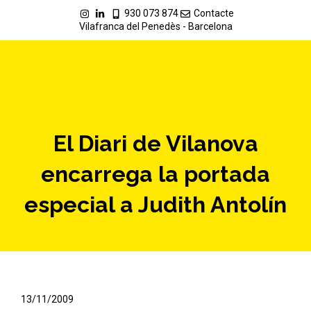
930 073 874
Contacte
Vilafranca del Penedès - Barcelona
El Diari de Vilanova
encarrega la portada
especial a Judith Antolín
13/11/2009