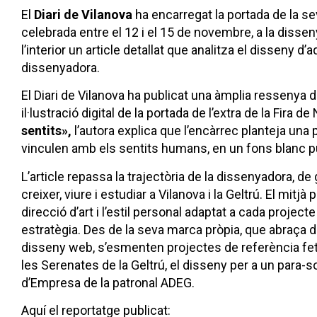
El
Diari de Vilanova
ha encarregat la portada de la se
celebrada entre el 12 i el 15 de novembre, a la disseny
l’interior un article detallat que analitza el disseny d
dissenyadora.
El Diari de Vilanova ha publicat una àmplia ressenya 
il·lustració digital de la portada de l’extra de la Fira 
sentits»,
l’autora explica que l’encàrrec planteja una
vinculen amb els sentits humans, en un fons blanc p
L’article repassa la trajectòria de la dissenyadora, de
creixer, viure i estudiar a Vilanova i la Geltrú. El mit
direcció d’art i l’estil personal adaptat a cada projecte 
estratègia. Des de la seva marca pròpia, que abraça di
disseny web, s’esmenten projectes de referència fets 
les Serenates de la Geltrú, el disseny per a un para-
d’Empresa de la patronal ADEG.
Aquí el reportatge publicat: