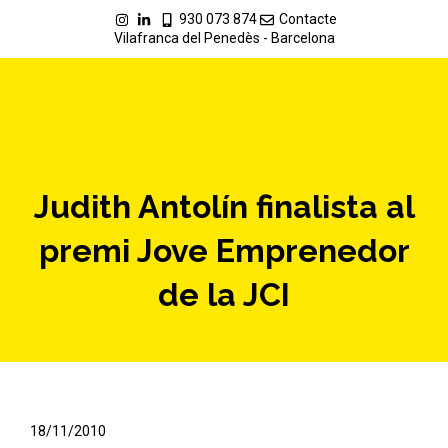
930 073 874
Contacte
Vilafranca del Penedès - Barcelona
Judith Antolín finalista al
premi Jove Emprenedor
de la JCI
18/11/2010