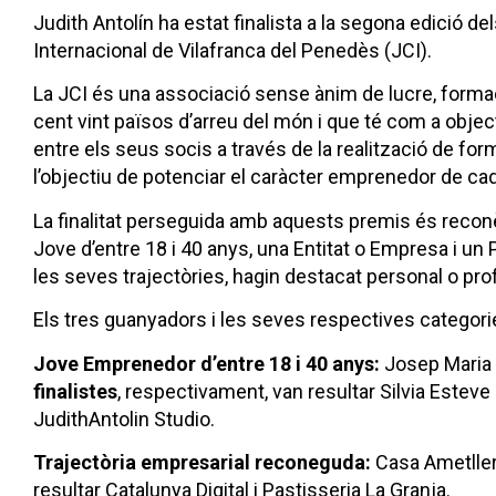
Judith Antolín ha estat finalista a la segona edició
Internacional de Vilafranca del Penedès (JCI).
La JCI és una associació sense ànim de lucre, form
cent vint països d’arreu del món i que té com a object
entre els seus socis a través de la realització de f
l’objectiu de potenciar el caràcter emprenedor de cadas
La finalitat perseguida amb aquests premis és reconèi
Jove d’entre 18 i 40 anys, una Entitat o Empresa i u
les seves trajectòries, hagin destacat personal o pr
Els tres guanyadors i les seves respectives categori
Jove Emprenedor d’entre 18 i 40 anys:
Josep Maria 
finalistes
, respectivament, van resultar Silvia Esteve i
JudithAntolin Studio.
Trajectòria empresarial reconeguda:
Casa Ametller
resultar Catalunya Digital i Pastisseria La Granja.