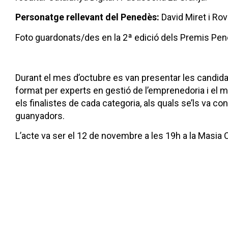
Personatge rellevant del Penedès:
David Miret i Rov
Foto guardonats/des en la 2ª edició dels Premis Pe
Durant el mes d’octubre es van presentar les candidat
format per experts en gestió de l’emprenedoria i el m
els finalistes de cada categoria, als quals se’ls va co
guanyadors.
L’acte va ser el 12 de novembre a les 19h a la Masia