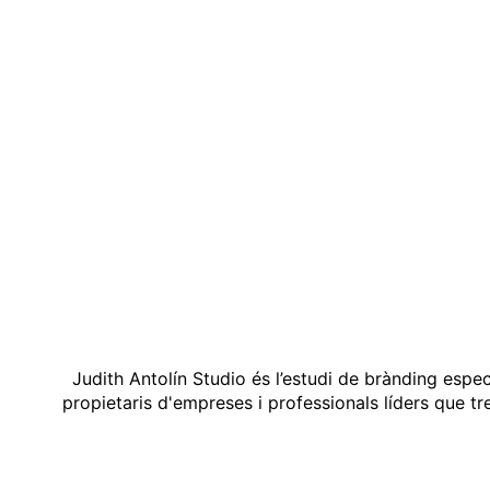
Judith Antolín Studio és l’estudi de brànding espe
propietaris d'empreses i professionals líders que t