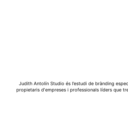
Judith Antolín Studio és l’estudi de brànding espe
propietaris d'empreses i professionals líders que t