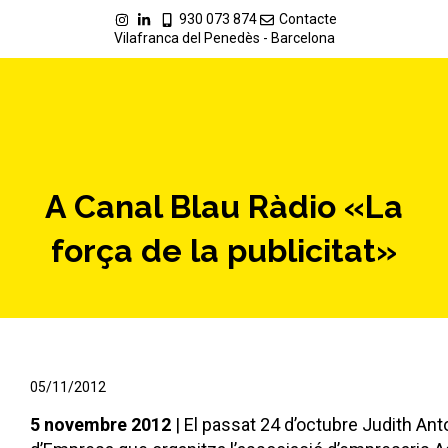
930 073 874
Contacte
Vilafranca del Penedès - Barcelona
A Canal Blau Ràdio «La
força de la publicitat»
05/11/2012
5 novembre 2012
| El passat 24 d’octubre Judith Ant