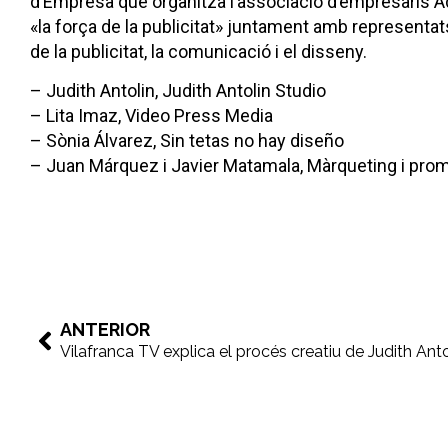
d’Empresa que organitza l’associació d’empresaris A
«la força de la publicitat» juntament amb representa
de la publicitat, la comunicació i el disseny.
– Judith Antolin, Judith Antolin Studio
– Lita Imaz, Video Press Media
– Sònia Álvarez, Sin tetas no hay diseño
– Juan Márquez i Javier Matamala, Màrqueting i pro
ANTERIOR