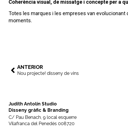
Coherència visual, de missatge i concepte per a qu
Totes les marques i les empreses van evolucionant de
moments.
ANTERIOR
Nou projecte! disseny de vins
Judith Antolín Studio
Disseny gràfic & Branding
C/ Pau Benach, 9 local esquerre
Vilafranca del Penedès 008720