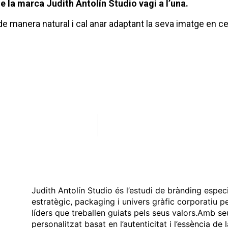
e la marca Judith Antolín Studio vagi a l’una.
 manera natural i cal anar adaptant la seva imatge en ce
Judith Antolín Studio és l’estudi de brànding espec
estratègic, packaging i univers gràfic corporatiu p
líders que treballen guiats pels seus valors.Amb se
personalitzat basat en l’autenticitat i l’essència de