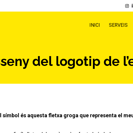
INICI
SERVEIS
seny del logotip de l’
el símbol és aquesta fletxa groga que representa el me