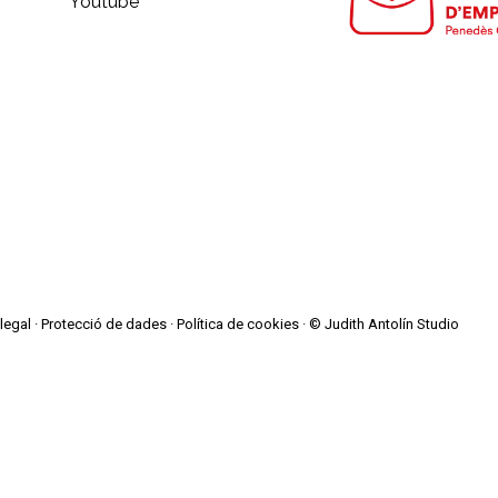
Youtube
legal
·
Protecció de dades
·
Política de cookies
· © Judith Antolín Studio